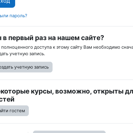
Вход
ыли пароль?
 в первый раз на нашем сайте?
 полноценного доступа к этому сайту Вам необходимо снач
дать учетную запись.
оздать учетную запись
которые курсы, возможно, открыты д
стей
айти гостем