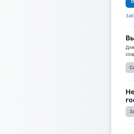
Заб
Вы
Для
соз
С
Не
го
З